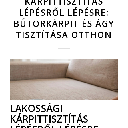
KÁRPITTISZTÍTÁS
LÉPÉSRŐL LÉPÉSRE:
BÚTORKÁRPIT ÉS ÁGY
TISZTÍTÁSA OTTHON
LAKOSSÁGI
KÁRPITTISZTÍTÁS