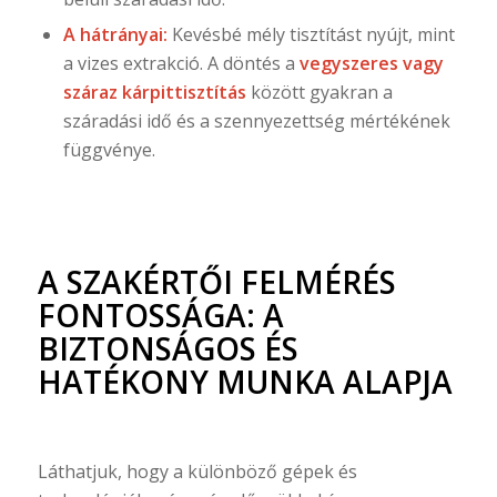
A hátrányai:
Kevésbé mély tisztítást nyújt, mint
a vizes extrakció. A döntés a
vegyszeres vagy
száraz kárpittisztítás
között gyakran a
száradási idő és a szennyezettség mértékének
függvénye.
A SZAKÉRTŐI FELMÉRÉS
FONTOSSÁGA: A
BIZTONSÁGOS ÉS
HATÉKONY MUNKA ALAPJA
Láthatjuk, hogy a különböző gépek és