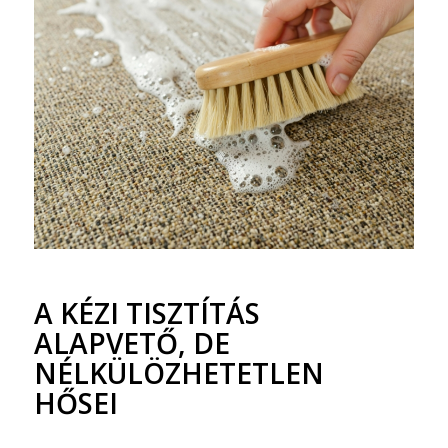
A KÉZI TISZTÍTÁS
ALAPVETŐ, DE
NÉLKÜLÖZHETETLEN
HŐSEI