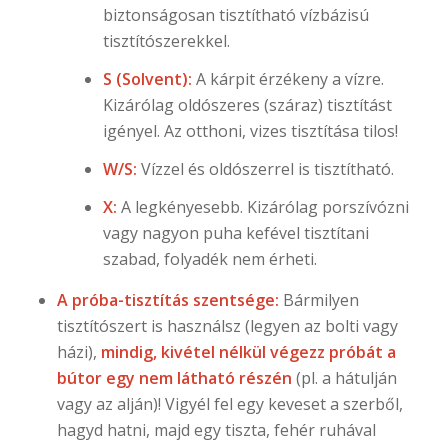
biztonságosan tisztítható vízbázisú
tisztítószerekkel.
S (Solvent):
A kárpit érzékeny a vízre.
Kizárólag oldószeres (száraz) tisztítást
igényel. Az otthoni, vizes tisztítása tilos!
W/S:
Vízzel és oldószerrel is tisztítható.
X:
A legkényesebb. Kizárólag porszívózni
vagy nagyon puha kefével tisztítani
szabad, folyadék nem érheti.
A próba-tisztítás szentsége:
Bármilyen
tisztítószert is használsz (legyen az bolti vagy
házi),
mindig, kivétel nélkül végezz próbát a
bútor egy nem látható részén
(pl. a hátulján
vagy az alján)! Vigyél fel egy keveset a szerből,
hagyd hatni, majd egy tiszta, fehér ruhával