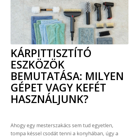
KÁRPITTISZTÍTÓ
ESZKÖZÖK
BEMUTATÁSA: MILYEN
GÉPET VAGY KEFÉT
HASZNÁLJUNK?
Ahogy egy mesterszakács sem tud egyetlen,
tompa késsel csodát tenni a konyhában, úgy a