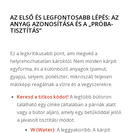
AZ ELSŐ ÉS LEGFONTOSABB LÉPÉS: AZ
ANYAG AZONOSÍTÁSA ÉS A „PRÓBA-
TISZTÍTÁS”
Ez a legkritikusabb pont, ami megvéd a
helyrehozhatatlan károktól. Nem minden kárpit
egyforma, és a különböző anyagok (pamut,
gyapjú, selyem, poliészter, mikroszál) teljesen
másképp reagálnak a vízre és a vegyszerekre.
Keresd a titkos kódot!
A legtöbb bútoron
található egy címke (általában a párnák alatt
vagy a bútor alján), amely egy betűkóddal jelöli
a javasolt tisztítási módot:
W (Water):
A leggyakoribb. A kárpit