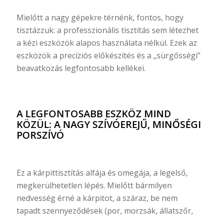
Mielőtt a nagy gépekre térnénk, fontos, hogy
tisztázzuk: a professzionális tisztítás sem létezhet
a kézi eszközök alapos használata nélkül. Ezek az
eszközök a precíziós előkészítés és a „sürgősségi”
beavatkozás legfontosabb kellékei.
A LEGFONTOSABB ESZKÖZ MIND
KÖZÜL: A NAGY SZÍVÓEREJŰ, MINŐSÉGI
PORSZÍVÓ
Ez a kárpittisztítás alfája és omegája, a legelső,
megkerülhetetlen lépés. Mielőtt bármilyen
nedvesség érné a kárpitot, a száraz, be nem
tapadt szennyeződések (por, morzsák, állatszőr,