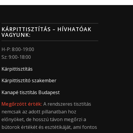
KÁRPITTISZTÍTÁS – HÍVHATÓAK
VAGYUNK:
H-P: 8:00-19:00
Sz: 9:00-18:00
Kárpittisztítás
Kárpittisztító szakember
Kanapé tisztítás Budapest
Megőrzött érték:
A rendszeres tisztítás
nemcsak az adott pillanatban hoz
előnyöket, de hosszú távon megőrzi a
bútorok értékét és esztétikáját, ami fontos