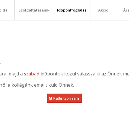
oldal
Szolgáltatásaink
Időpontfoglalás
Akció
Ár
.
apra, majd a
szabad
időpontok közül válassza ki az Önnek me
yről a kollégánk emailt küld Önnek.
Kattintson rám