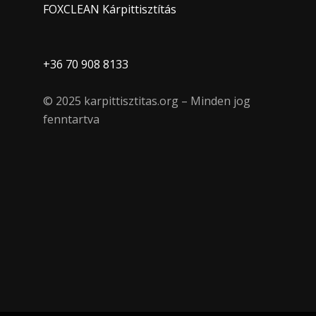
FOXCLEAN Kárpittisztítás
+36 70 908 8133
© 2025 karpittisztitas.org – Minden jog
fenntartva