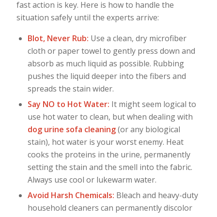
fast action is key. Here is how to handle the
situation safely until the experts arrive:
Blot, Never Rub:
Use a clean, dry microfiber
cloth or paper towel to gently press down and
absorb as much liquid as possible. Rubbing
pushes the liquid deeper into the fibers and
spreads the stain wider.
Say NO to Hot Water:
It might seem logical to
use hot water to clean, but when dealing with
dog urine sofa cleaning
(or any biological
stain), hot water is your worst enemy. Heat
cooks the proteins in the urine, permanently
setting the stain and the smell into the fabric.
Always use cool or lukewarm water.
Avoid Harsh Chemicals:
Bleach and heavy-duty
household cleaners can permanently discolor