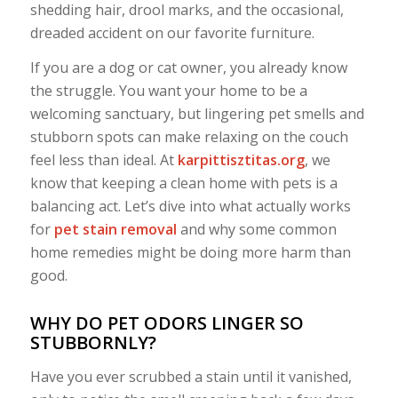
shedding hair, drool marks, and the occasional,
dreaded accident on our favorite furniture.
If you are a dog or cat owner, you already know
the struggle. You want your home to be a
welcoming sanctuary, but lingering pet smells and
stubborn spots can make relaxing on the couch
feel less than ideal. At
karpittisztitas.org
, we
know that keeping a clean home with pets is a
balancing act. Let’s dive into what actually works
for
pet stain removal
and why some common
home remedies might be doing more harm than
good.
WHY DO PET ODORS LINGER SO
STUBBORNLY?
Have you ever scrubbed a stain until it vanished,