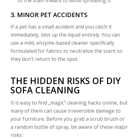
of the stain inward to avoid spreading it.
3. MINOR PET ACCIDENTS
If a pet has a small accident and you catch it
immediately, blot up the liquid entirely. You can
use a mild, enzyme-based cleaner specifically
formulated for fabrics to neutralize the scent so
they don’t return to the spot.
THE HIDDEN RISKS OF DIY
SOFA CLEANING
It is easy to find „magic” cleaning hacks online, but
many of them can cause irreversible damage to
your furniture. Before you grab a scrub brush or
a random bottle of spray, be aware of these major
risks: