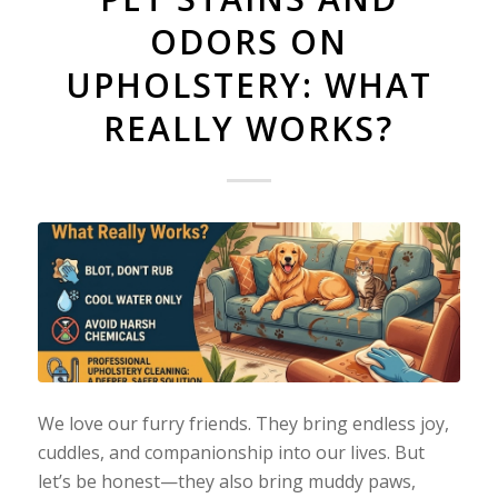
ODORS ON
UPHOLSTERY: WHAT
REALLY WORKS?
We love our furry friends. They bring endless joy,
cuddles, and companionship into our lives. But
let’s be honest—they also bring muddy paws,