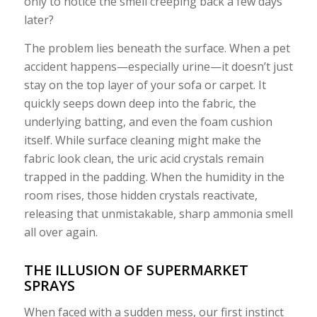
only to notice the smell creeping back a few days
later?
The problem lies beneath the surface. When a pet
accident happens—especially urine—it doesn’t just
stay on the top layer of your sofa or carpet. It
quickly seeps down deep into the fabric, the
underlying batting, and even the foam cushion
itself. While surface cleaning might make the
fabric look clean, the uric acid crystals remain
trapped in the padding. When the humidity in the
room rises, those hidden crystals reactivate,
releasing that unmistakable, sharp ammonia smell
all over again.
THE ILLUSION OF SUPERMARKET
SPRAYS
When faced with a sudden mess, our first instinct