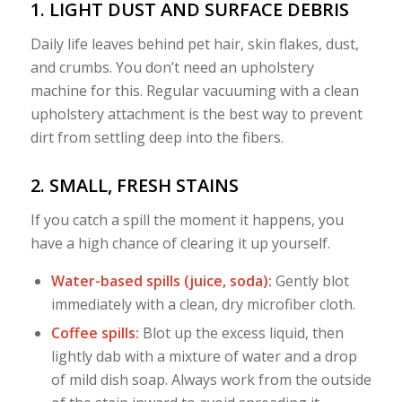
1. LIGHT DUST AND SURFACE DEBRIS
Daily life leaves behind pet hair, skin flakes, dust,
and crumbs. You don’t need an upholstery
machine for this. Regular vacuuming with a clean
upholstery attachment is the best way to prevent
dirt from settling deep into the fibers.
2. SMALL, FRESH STAINS
If you catch a spill the moment it happens, you
have a high chance of clearing it up yourself.
Water-based spills (juice, soda):
Gently blot
immediately with a clean, dry microfiber cloth.
Coffee spills:
Blot up the excess liquid, then
lightly dab with a mixture of water and a drop
of mild dish soap. Always work from the outside