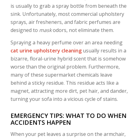
is usually to grab a spray bottle from beneath the
sink. Unfortunately, most commercial upholstery
sprays, air fresheners, and fabric perfumes are
designed to
mask
odors, not eliminate them.
Spraying a heavy perfume over an area needing
cat urine upholstery cleaning
usually results in a
bizarre, floral-urine hybrid scent that is somehow
worse than the original problem. Furthermore,
many of these supermarket chemicals leave
behind a sticky residue. This residue acts like a
magnet, attracting more dirt, pet hair, and dander,
turning your sofa into a vicious cycle of stains.
EMERGENCY TIPS: WHAT TO DO WHEN
ACCIDENTS HAPPEN
When your pet leaves a surprise on the armchair,