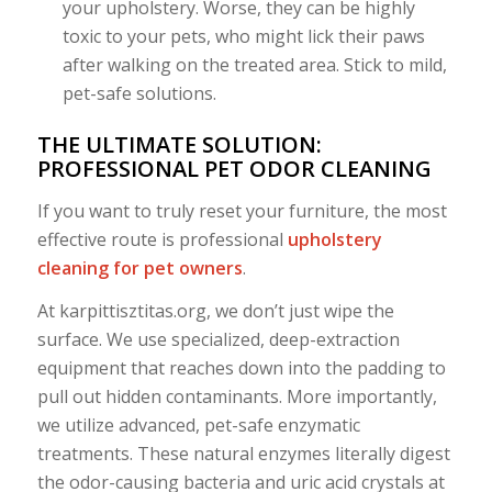
your upholstery. Worse, they can be highly
toxic to your pets, who might lick their paws
after walking on the treated area. Stick to mild,
pet-safe solutions.
THE ULTIMATE SOLUTION:
PROFESSIONAL PET ODOR CLEANING
If you want to truly reset your furniture, the most
effective route is professional
upholstery
cleaning for pet owners
.
At karpittisztitas.org, we don’t just wipe the
surface. We use specialized, deep-extraction
equipment that reaches down into the padding to
pull out hidden contaminants. More importantly,
we utilize advanced, pet-safe enzymatic
treatments. These natural enzymes literally digest
the odor-causing bacteria and uric acid crystals at