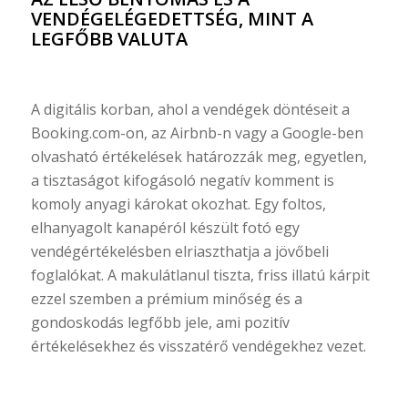
VENDÉGELÉGEDETTSÉG, MINT A
LEGFŐBB VALUTA
A digitális korban, ahol a vendégek döntéseit a
Booking.com-on, az Airbnb-n vagy a Google-ben
olvasható értékelések határozzák meg, egyetlen,
a tisztaságot kifogásoló negatív komment is
komoly anyagi károkat okozhat. Egy foltos,
elhanyagolt kanapéról készült fotó egy
vendégértékelésben elriaszthatja a jövőbeli
foglalókat. A makulátlanul tiszta, friss illatú kárpit
ezzel szemben a prémium minőség és a
gondoskodás legfőbb jele, ami pozitív
értékelésekhez és visszatérő vendégekhez vezet.