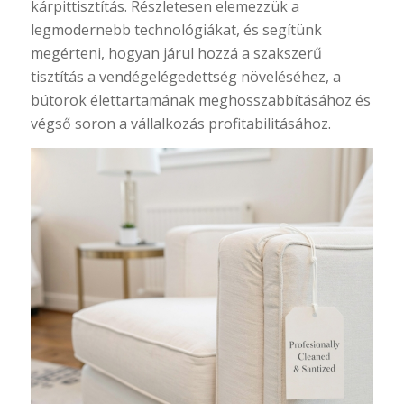
kárpittisztítás. Részletesen elemezzük a
legmodernebb technológiákat, és segítünk
megérteni, hogyan járul hozzá a szakszerű
tisztítás a vendégelégedettség növeléséhez, a
bútorok élettartamának meghosszabbításához és
végső soron a vállalkozás profitabilitásához.