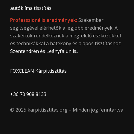
autóklíma tisztítás
Professzionális eredmények:
Szakember
segítségével elérhetők a legjobb eredmények. A
szakértők rendelkeznek a megfelelő eszközökkel
és technikákkal a hatékony és alapos tisztításhoz
Szentendrén és Leányfalun is
..
FOXCLEAN Kárpittisztítás
+36 70 908 8133
© 2025 karpittisztitas.org – Minden jog fenntartva