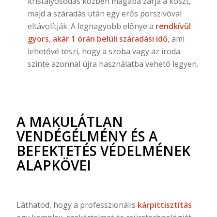
kristályosodás közben magába zárja a koszt,
majd a száradás után egy erős porszívóval
eltávolítják. A legnagyobb előnye a
rendkívül
gyors, akár 1 órán belüli száradási idő
, ami
lehetővé teszi, hogy a szoba vagy az iroda
szinte azonnal újra használatba vehető legyen.
A MAKULÁTLAN
VENDÉGÉLMÉNY ÉS A
BEFEKTETÉS VÉDELMÉNEK
ALAPKÖVEI
Láthatod, hogy a professzionális
kárpittisztítás