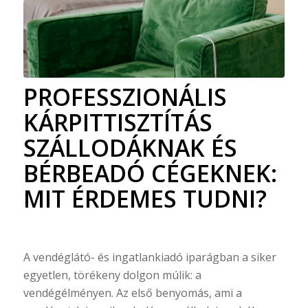
PROFESSZIONÁLIS
KÁRPITTISZTÍTÁS
SZÁLLODÁKNAK ÉS
BÉRBEADÓ CÉGEKNEK:
MIT ÉRDEMES TUDNI?
A vendéglátó- és ingatlankiadó iparágban a siker
egyetlen, törékeny dolgon múlik: a
vendégélményen. Az első benyomás, ami a