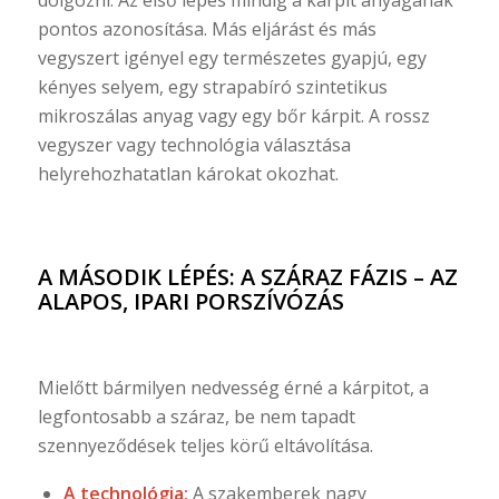
pontos azonosítása. Más eljárást és más
vegyszert igényel egy természetes gyapjú, egy
kényes selyem, egy strapabíró szintetikus
mikroszálas anyag vagy egy bőr kárpit. A rossz
vegyszer vagy technológia választása
helyrehozhatatlan károkat okozhat.
A MÁSODIK LÉPÉS: A SZÁRAZ FÁZIS – AZ
ALAPOS, IPARI PORSZÍVÓZÁS
Mielőtt bármilyen nedvesség érné a kárpitot, a
legfontosabb a száraz, be nem tapadt
szennyeződések teljes körű eltávolítása.
A technológia:
A szakemberek nagy