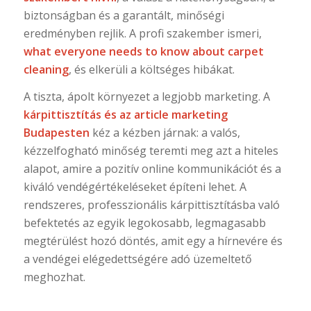
biztonságban és a garantált, minőségi
eredményben rejlik. A profi szakember ismeri,
what everyone needs to know about carpet
cleaning
, és elkerüli a költséges hibákat.
A tiszta, ápolt környezet a legjobb marketing. A
kárpittisztítás és az article marketing
Budapesten
kéz a kézben járnak: a valós,
kézzelfogható minőség teremti meg azt a hiteles
alapot, amire a pozitív online kommunikációt és a
kiváló vendégértékeléseket építeni lehet. A
rendszeres, professzionális kárpittisztításba való
befektetés az egyik legokosabb, legmagasabb
megtérülést hozó döntés, amit egy a hírnevére és
a vendégei elégedettségére adó üzemeltető
meghozhat.