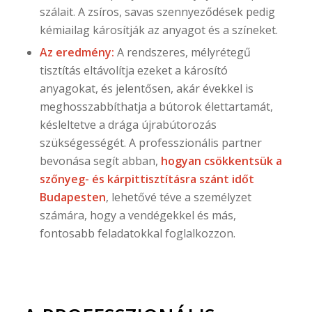
szálait. A zsíros, savas szennyeződések pedig
kémiailag károsítják az anyagot és a színeket.
Az eredmény:
A rendszeres, mélyrétegű
tisztítás eltávolítja ezeket a károsító
anyagokat, és jelentősen, akár évekkel is
meghosszabbíthatja a bútorok élettartamát,
késleltetve a drága újrabútorozás
szükségességét. A professzionális partner
bevonása segít abban,
hogyan csökkentsük a
szőnyeg- és kárpittisztításra szánt időt
Budapesten
, lehetővé téve a személyzet
számára, hogy a vendégekkel és más,
fontosabb feladatokkal foglalkozzon.