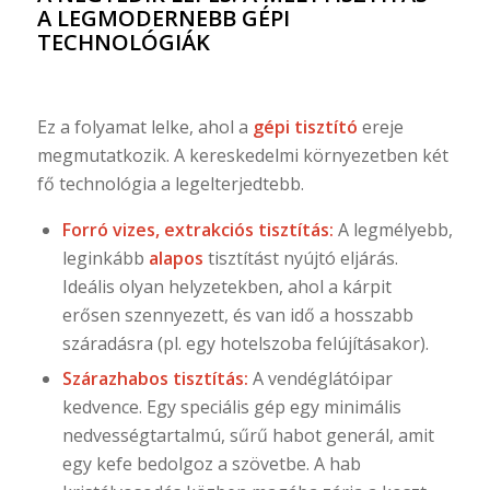
A LEGMODERNEBB GÉPI
TECHNOLÓGIÁK
Ez a folyamat lelke, ahol a
gépi tisztító
ereje
megmutatkozik. A kereskedelmi környezetben két
fő technológia a legelterjedtebb.
Forró vizes, extrakciós tisztítás:
A legmélyebb,
leginkább
alapos
tisztítást nyújtó eljárás.
Ideális olyan helyzetekben, ahol a kárpit
erősen szennyezett, és van idő a hosszabb
száradásra (pl. egy hotelszoba felújításakor).
Szárazhabos tisztítás:
A vendéglátóipar
kedvence. Egy speciális gép egy minimális
nedvességtartalmú, sűrű habot generál, amit
egy kefe bedolgoz a szövetbe. A hab