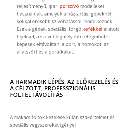
teljesítményű, ipari
porszívó
modelleket
használnak, amelyek a háztartási gépeknél
sokkal erősebb szívóhatással rendelkeznek.
Ezek a gépek, speciális, forgó
kefékkel
ellátott
fejekkel, a szövet legmélyebb rétegeiből is
képesek eltávolítani a port, a homokot, az
állatszőrt és a poratkákat.
A HARMADIK LÉPÉS: AZ ELŐKEZELÉS ÉS
A CÉLZOTT, PROFESSZIONÁLIS
FOLTELTÁVOLÍTÁS
A makacs foltok kezelése külön szakértelmet és
speciális vegyszereket igényel.