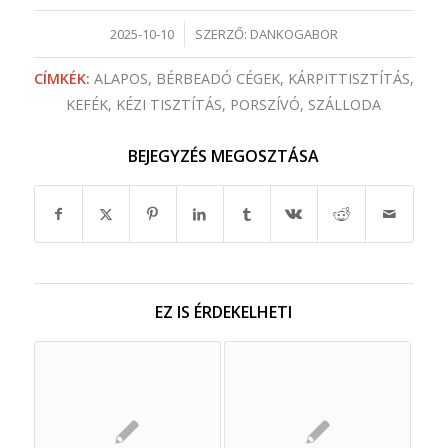
/
2025-10-10
SZERZŐ:
DANKOGABOR
CÍMKÉK:
ALAPOS
,
BÉRBEADÓ CÉGEK
,
KÁRPITTISZTÍTÁS
,
KEFÉK
,
KÉZI TISZTÍTÁS
,
PORSZÍVÓ
,
SZÁLLODA
BEJEGYZÉS MEGOSZTÁSA
EZ IS ÉRDEKELHETI