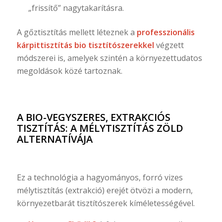
„frissítő” nagytakarításra.
A gőztisztítás mellett léteznek a
professzionális
kárpittisztítás bio tisztítószerekkel
végzett
módszerei is, amelyek szintén a környezettudatos
megoldások közé tartoznak.
A BIO-VEGYSZERES, EXTRAKCIÓS
TISZTÍTÁS: A MÉLYTISZTÍTÁS ZÖLD
ALTERNATÍVÁJA
Ez a technológia a hagyományos, forró vizes
mélytisztítás (extrakció) erejét ötvözi a modern,
környezetbarát tisztítószerek kíméletességével.