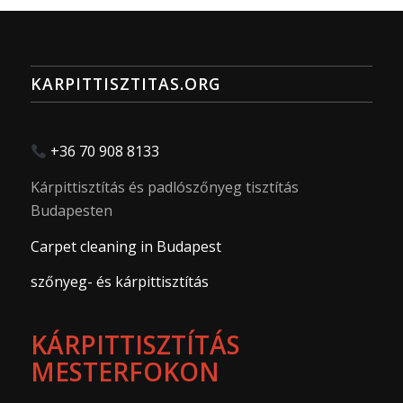
KARPITTISZTITAS.ORG
+36 70 908 8133
Kárpittisztítás és padlószőnyeg tisztítás
Budapesten
Carpet cleaning in Budapest
szőnyeg- és kárpittisztítás
KÁRPITTISZTÍTÁS
MESTERFOKON