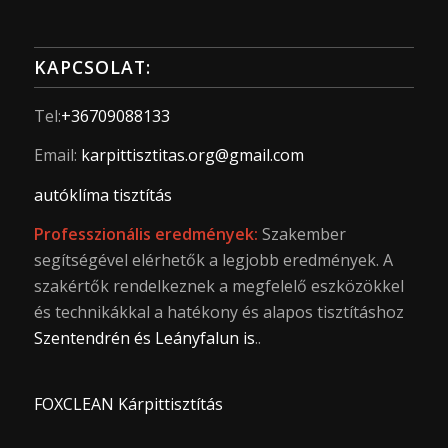
KAPCSOLAT:
Tel:
+36709088133
Email:
karpittisztitas.org@gmail.com
autóklíma tisztítás
Professzionális eredmények:
Szakember
segítségével elérhetők a legjobb eredmények. A
szakértők rendelkeznek a megfelelő eszközökkel
és technikákkal a hatékony és alapos tisztításhoz
Szentendrén és Leányfalun is
..
FOXCLEAN Kárpittisztítás