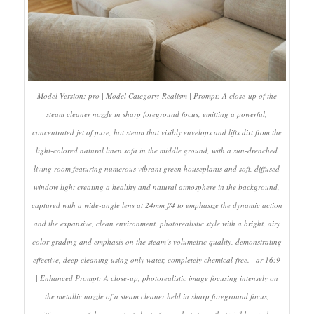
Model Version: pro | Model Category: Realism | Prompt: A close-up of the
steam cleaner nozzle in sharp foreground focus, emitting a powerful,
concentrated jet of pure, hot steam that visibly envelops and lifts dirt from the
light-colored natural linen sofa in the middle ground, with a sun-drenched
living room featuring numerous vibrant green houseplants and soft, diffused
window light creating a healthy and natural atmosphere in the background,
captured with a wide-angle lens at 24mm f/4 to emphasize the dynamic action
and the expansive, clean environment, photorealistic style with a bright, airy
color grading and emphasis on the steam’s volumetric quality, demonstrating
effective, deep cleaning using only water, completely chemical-free. –ar 16:9
| Enhanced Prompt: A close-up, photorealistic image focusing intensely on
the metallic nozzle of a steam cleaner held in sharp foreground focus,