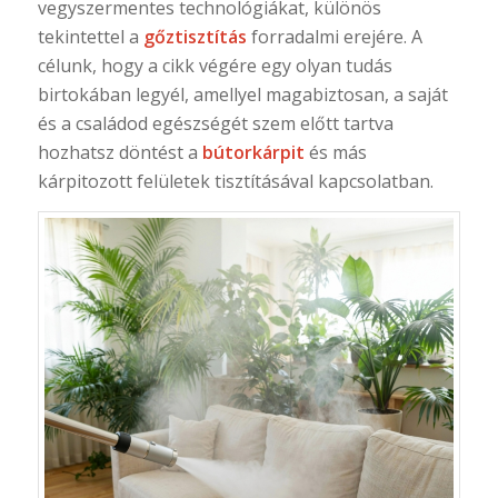
vegyszermentes technológiákat, különös
tekintettel a
gőztisztítás
forradalmi erejére. A
célunk, hogy a cikk végére egy olyan tudás
birtokában legyél, amellyel magabiztosan, a saját
és a családod egészségét szem előtt tartva
hozhatsz döntést a
bútorkárpit
és más
kárpitozott felületek tisztításával kapcsolatban.