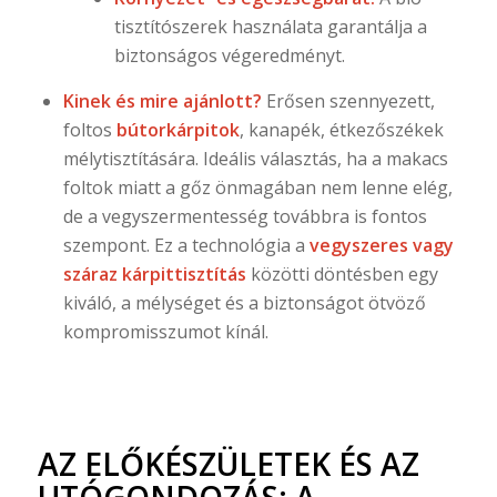
tisztítószerek használata garantálja a
biztonságos végeredményt.
Kinek és mire ajánlott?
Erősen szennyezett,
foltos
bútorkárpitok
, kanapék, étkezőszékek
mélytisztítására. Ideális választás, ha a makacs
foltok miatt a gőz önmagában nem lenne elég,
de a vegyszermentesség továbbra is fontos
szempont. Ez a technológia a
vegyszeres vagy
száraz kárpittisztítás
közötti döntésben egy
kiváló, a mélységet és a biztonságot ötvöző
kompromisszumot kínál.
AZ ELŐKÉSZÜLETEK ÉS AZ
UTÓGONDOZÁS: A