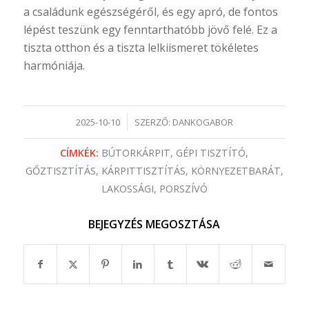
a családunk egészségéről, és egy apró, de fontos
lépést teszünk egy fenntarthatóbb jövő felé. Ez a
tiszta otthon és a tiszta lelkiismeret tökéletes
harmóniája.
/
2025-10-10
SZERZŐ:
DANKOGABOR
CÍMKÉK:
BÚTORKÁRPIT
,
GÉPI TISZTÍTÓ
,
GŐZTISZTÍTÁS
,
KÁRPITTISZTÍTÁS
,
KÖRNYEZETBARÁT
,
LAKOSSÁGI
,
PORSZÍVÓ
BEJEGYZÉS MEGOSZTÁSA