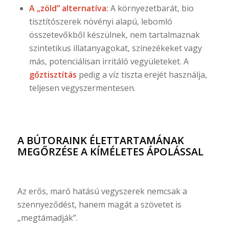
A „zöld” alternatíva:
A környezetbarát, bio
tisztítószerek növényi alapú, lebomló
összetevőkből készülnek, nem tartalmaznak
szintetikus illatanyagokat, színezékeket vagy
más, potenciálisan irritáló vegyületeket. A
gőztisztítás
pedig a víz tiszta erejét használja,
teljesen vegyszermentesen.
A BÚTORAINK ÉLETTARTAMÁNAK
MEGŐRZÉSE A KÍMÉLETES ÁPOLÁSSAL
Az erős, maró hatású vegyszerek nemcsak a
szennyeződést, hanem magát a szövetet is
„megtámadják”.