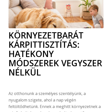
KÖRNYEZETBARÁT
KÁRPITTISZTÍTÁS:
HATÉKONY
MÓDSZEREK VEGYSZER
NÉLKÜL
Az otthonunk a személyes szentélyünk, a
nyugalom szigete, ahol a nap végén
feltöltődhetünk. Ennek a meghitt környezetnek a