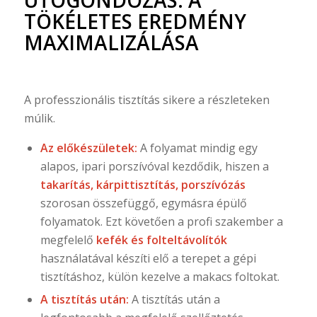
TÖKÉLETES EREDMÉNY
MAXIMALIZÁLÁSA
A professzionális tisztítás sikere a részleteken
múlik.
Az előkészületek:
A folyamat mindig egy
alapos, ipari porszívóval kezdődik, hiszen a
takarítás, kárpittisztítás, porszívózás
szorosan összefüggő, egymásra épülő
folyamatok. Ezt követően a profi szakember a
megfelelő
kefék és folteltávolítók
használatával készíti elő a terepet a gépi
tisztításhoz, külön kezelve a makacs foltokat.
A tisztítás után:
A tisztítás után a