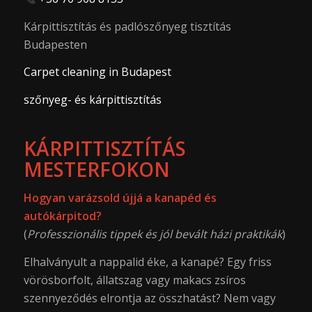
Kárpittisztítás és padlószőnyeg tisztítás
Budapesten
Carpet cleaning in Budapest
szőnyeg- és kárpittisztítás
KÁRPITTISZTÍTÁS
MESTERFOKON
Hogyan varázsold újjá a kanapéd és
autókárpitod?
(
Professzionális tippek és jól bevált házi praktikák
)
Elhalványult a nappalid éke, a kanapé? Egy friss
vörösborfolt, állatszag vagy makacs zsíros
szennyeződés elrontja az összhatást? Nem vagy