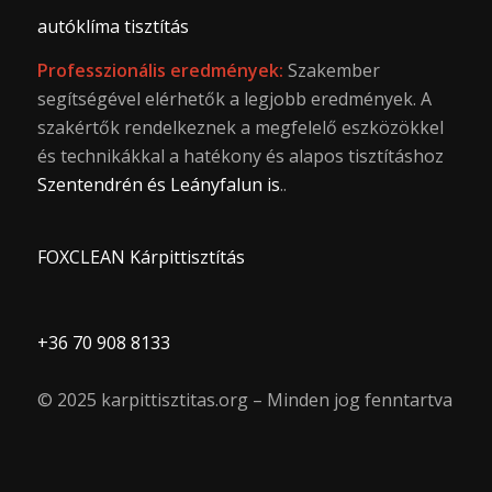
autóklíma tisztítás
Professzionális eredmények:
Szakember
segítségével elérhetők a legjobb eredmények. A
szakértők rendelkeznek a megfelelő eszközökkel
és technikákkal a hatékony és alapos tisztításhoz
Szentendrén és Leányfalun is
..
FOXCLEAN Kárpittisztítás
+36 70 908 8133
© 2025 karpittisztitas.org – Minden jog fenntartva