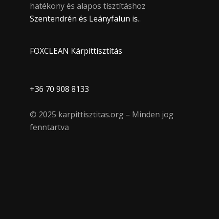
hatékony és alapos tisztításhoz
Szentendrén és Leányfalun is
..
FOXCLEAN Kárpittisztítás
+36 70 908 8133
© 2025 karpittisztitas.org – Minden jog
fenntartva