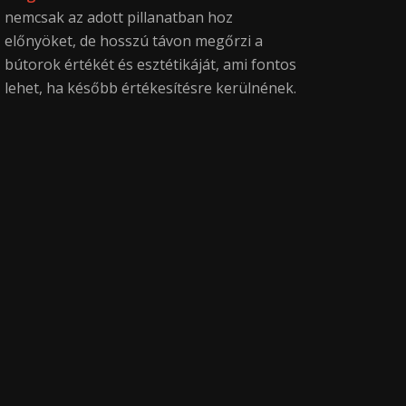
nemcsak az adott pillanatban hoz
előnyöket, de hosszú távon megőrzi a
bútorok értékét és esztétikáját, ami fontos
lehet, ha később értékesítésre kerülnének.