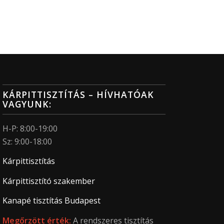
KÁRPITTISZTÍTÁS – HÍVHATÓAK
VAGYUNK:
H-P: 8:00-19:00
Sz: 9:00-18:00
Kárpittisztítás
Kárpittisztító szakember
Kanapé tisztítás Budapest
Megőrzött érték:
A rendszeres tisztítás