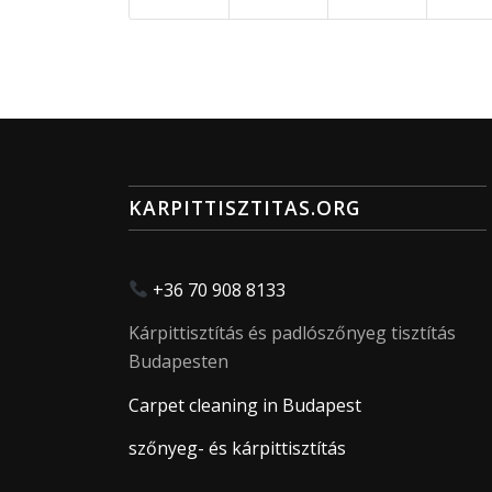
KARPITTISZTITAS.ORG
+36 70 908 8133
Kárpittisztítás és padlószőnyeg tisztítás
Budapesten
Carpet cleaning in Budapest
szőnyeg- és kárpittisztítás