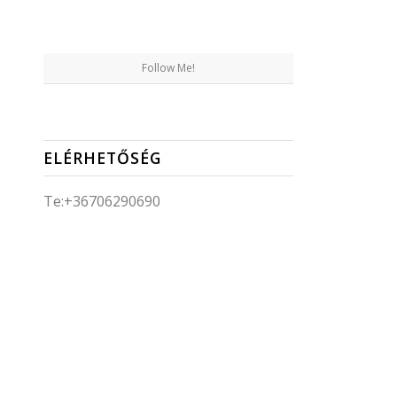
Follow Me!
ELÉRHETŐSÉG
Te:+36706290690